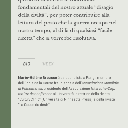
fondamentali del nostro attuale “disagio
della civiltà”, per poter contribuire alla
lettura del posto che la guerra occupa nel
nostro tempo, al di là di qualsiasi “facile
ricetta” che si vorrebbe risolutiva.
BIO
INDEX
Marie-Hélène Brousse
è psicoanalista a Parigi, membro
dell’École de la Cause freudienne e dell’
Associazione Mondiale
di Psicoanalisi
, presidente dell’Associazione
Intervalle-Cap
,
maître de conférence
all’Università, direttrice della rivista
“Cultur/Clinic” (Università di Minnesota Press) e della rivista
“La Cause du désir”.