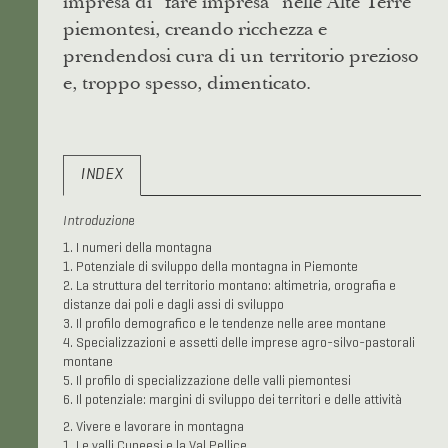
impresa di “fare impresa” nelle Alte Terre
piemontesi, creando ricchezza e
prendendosi cura di un territorio prezioso
e, troppo spesso, dimenticato.
INDEX
Introduzione
1. I numeri della montagna
1. Potenziale di sviluppo della montagna in Piemonte
2. La struttura del territorio montano: altimetria, orografia e
distanze dai poli e dagli assi di sviluppo
3. Il profilo demografico e le tendenze nelle aree montane
4. Specializzazioni e assetti delle imprese agro-silvo-pastorali
montane
5. Il profilo di specializzazione delle valli piemontesi
6. Il potenziale: margini di sviluppo dei territori e delle attività
2. Vivere e lavorare in montagna
1. Le valli Cuneesi e la Val Pellice