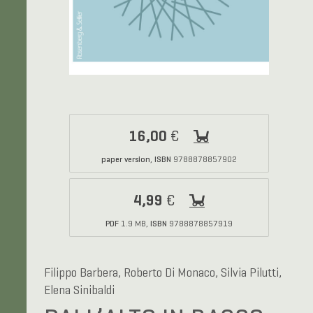
16,00
€
paper version
ISBN
,
9788878857902
4,99
€
PDF
ISBN
1.9 MB,
9788878857919
Filippo Barbera, Roberto Di Monaco, Silvia Pilutti,
Elena Sinibaldi