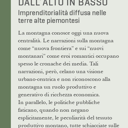
DALL’ALTO IN BASSO
Imprenditorialità diffusa nelle
terre alte piemontesi
La montagna conosce oggi una nuova
centralità. Le narrazioni sulla montagna
come “nuova frontiera” e sui “nuovi
montanari” come eroi romantici occupano
spesso le cronache dei media. Tali
narrazioni, però, celano una visione
urbano-centrica e non riconoscono alla
montagna un ruolo produttivo e
generativo di ricchezza economica.
In parallelo, le politiche pubbliche
faticano, quando non negano
esplicitamente, le peculiarità del tessuto
produttivo montano, tutte schiacciate sulle