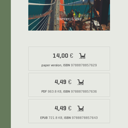
14,00
€
paper version
ISBN
,
9788878857629
4,49
€
PDF
ISBN
963.8 KB,
9788878857636
4,49
€
EPUB
ISBN
721.8 KB,
9788878857643