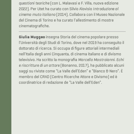
questioni teoriche
(con L. Malavasi e F. Villa, nuova edizione
2022). Per Utet ha curato con Silvio Alovisio
Introduzione al
cinema muto italiano
(2014). Collabora con il Museo Nazionale
del Cinema di Torino e ha curato l’allestimento di mostre
cinematografiche.
Giulia Muggeo
insegna Storia del cinema popolare presso
l’Università degli Studi di Torino, dove nel 2019 ha conseguito il
dottorato di ricerca. Si occupa di figure attoriali intermediali
nell’Italia degli anni Cinquanta, di cinema italiano e di divismo
televisivo. Ha scritto la monografia
Marcello Mastroianni. Echi
e riscritture di un attore
(Bonanno, 2017), ha pubblicato alcuni
saggi su riviste come “La Valle dell’Eden” e “Bianco & Nero”. È
membro del CRAD (Centro Ricerche Attore e Divismo) ed è
coordinatrice di redazione de “La Valle dell’Eden”.