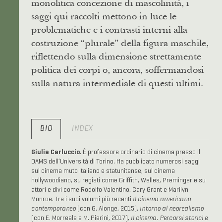
monolitica concezione di mascolinità, i
saggi qui raccolti mettono in luce le
problematiche e i contrasti interni alla
costruzione “plurale” della figura maschile,
riflettendo sulla dimensione strettamente
politica dei corpi o, ancora, soffermandosi
sulla natura intermediale di questi ultimi.
BIO
INDEX
Giulia Carluccio
. È professore ordinario di cinema presso il
DAMS dell’Università di Torino. Ha pubblicato numerosi saggi
sul cinema muto italiano e statunitense, sul cinema
hollywoodiano, su registi come Griffith, Welles, Preminger e su
attori e divi come Rodolfo Valentino, Cary Grant e Marilyn
Monroe. Tra i suoi volumi più recenti
Il cinema americano
contemporaneo
(con G. Alonge, 2015),
Intorno al neorealismo
(con E. Morreale e M. Pierini, 2017),
Il cinema. Percorsi storici e