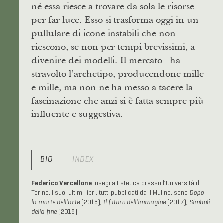
né essa riesce a trovare da sola le risorse
per far luce. Esso si trasforma oggi in un
pullulare di icone instabili che non
riescono, se non per tempi brevissimi, a
divenire dei modelli. Il mercato ha
stravolto l’archetipo, producendone mille
e mille, ma non ne ha messo a tacere la
fascinazione che anzi si è fatta sempre più
influente e suggestiva.
BIO
INDEX
Federico Vercellone
insegna Estetica presso l’Università di
Torino. I suoi ultimi libri, tutti pubblicati da Il Mulino, sono
Dopo
la morte dell’arte
(2013),
Il futuro dell’immagine
(2017),
Simboli
della fine
(2018).