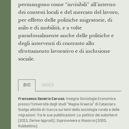
permangono come “invisibili” all’interno
dei contesti locali e del mercato del lavoro,
per effetto delle politiche migratorie, di
asilo e di mobilità, e a volte
paradossalmente anche delle politiche e
degli interventi di contrasto allo
sfruttamento lavorativo e di inclusione
sociale.
BIO
INDEX
Francesco Saverio Caruso
, insegna Sociologia Economica
presso l’Università degli studi “Magna Graecia” di Catanzaro.
Svolge attività di ricerca sui temi della sociologia rurale e delle
migrazioni. Tra le sue pubblicazioni:
La politica dei subalterni
(2015, Derive Approdi);
Sopravvivere a Rosarno
(2020,
Rubbettino).