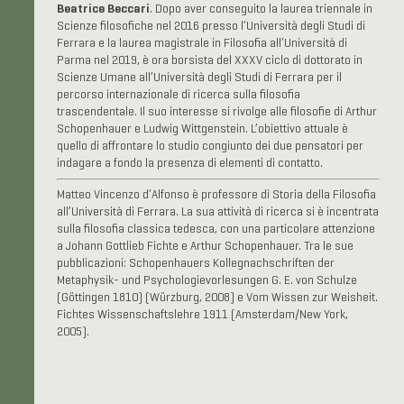
Beatrice Beccari
. Dopo aver conseguito la laurea triennale in
Scienze filosofiche nel 2016 presso l’Università degli Studi di
Ferrara e la laurea magistrale in Filosofia all’Università di
Parma nel 2019, è ora borsista del XXXV ciclo di dottorato in
Scienze Umane all’Università degli Studi di Ferrara per il
percorso internazionale di ricerca sulla filosofia
trascendentale. Il suo interesse si rivolge alle filosofie di Arthur
Schopenhauer e Ludwig Wittgenstein. L’obiettivo attuale è
quello di affrontare lo studio congiunto dei due pensatori per
indagare a fondo la presenza di elementi di contatto.
Matteo Vincenzo d’Alfonso è professore di Storia della Filosofia
all’Università di Ferrara. La sua attività di ricerca si è incentrata
sulla filosofia classica tedesca, con una particolare attenzione
a Johann Gottlieb Fichte e Arthur Schopenhauer. Tra le sue
pubblicazioni: Schopenhauers Kollegnachschriften der
Metaphysik- und Psychologievorlesungen G. E. von Schulze
(Göttingen 1810) (Würzburg, 2008) e Vom Wissen zur Weisheit.
Fichtes Wissenschaftslehre 1911 (Amsterdam/New York,
2005).