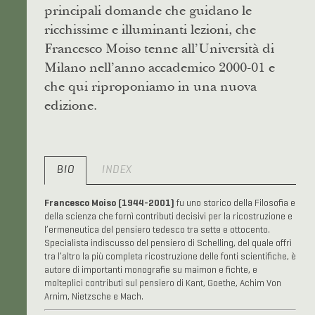
principali domande che guidano le
ricchissime e illuminanti lezioni, che
Francesco Moiso tenne all’Università di
Milano nell’anno accademico 2000-01 e
che qui riproponiamo in una nuova
edizione.
BIO
INDEX
Francesco Moiso (1944-2001)
fu uno storico della Filosofia e
della scienza che fornì contributi decisivi per la ricostruzione e
l’ermeneutica del pensiero tedesco tra sette e ottocento.
Specialista indiscusso del pensiero di Schelling, del quale offrì
tra l’altro la più completa ricostruzione delle fonti scientifiche, è
autore di importanti monografie su maimon e fichte, e
molteplici contributi sul pensiero di Kant, Goethe, Achim Von
Arnim, Nietzsche e Mach.