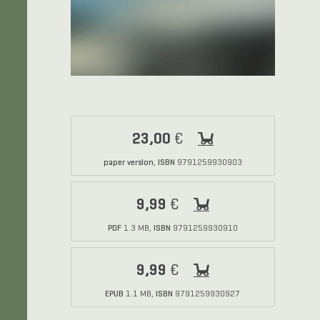
23,00
€
paper version
ISBN
,
9791259930903
9,99
€
PDF
ISBN
1.3 MB,
9791259930910
9,99
€
EPUB
ISBN
1.1 MB,
9791259930927