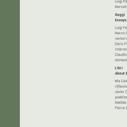
Luigi Pa
Marcelo
Saggi
Essays
Luigi Fe
Marco S
revival
Dario P
Interna
Claudio
domeni
Libri
About 
Mia Caie
rifless
Javier 
pueblos
Matilde 
Pierre 