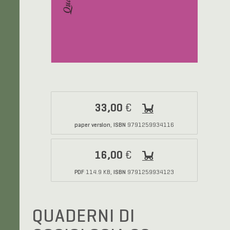
33,00
€
paper version
ISBN
,
9791259934116
16,00
€
PDF
ISBN
114.9 KB,
9791259934123
QUADERNI DI