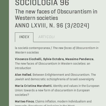
SOCIOLOGIA 96
The new faces of Obscurantism in
Western societies
ANNO LXVIII, N. 96 (3/2024)
INDEX
ARTICOLI
la società contemporanea /
The new faces of Obscurantism in
Western societies
Vincenzo Cicchelli, Sylvie Octobre, Massimo Pendenza
,
The new faces of Obscurantism in Western societies: an
introduction
Alon Helled
, Between Enlightenment and Obscurantism. The
Jewish and democratic schizophrenia of Israeli sovereignty
Maria Cristina Marchetti
, Identity and values in the European
Union: towards a new form of obscurantism in European
societies?
Matteo Finco
, Claims inflation, modern individualism and