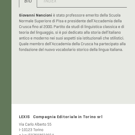
BIO
INDEX
Giovanni Nencioni
è stato professore emerito della Scuola
Normale Superiore di Pisa e presidente dell’Accademia della
Crusca fino al 2000. Partito da studi di linguistica classica e di
teoria del linguaggio, si è poi dedicato alla storia dell’italiano
antico e moderno nei suoi aspetti sia istituzionali che stilistici.
Quale membro dell’Accademia della Crusca ha partecipato alla
fondazione del nuovo vocabolario storico della lingua italiana.
LEXIS Compagnia Editoriale in Torino srl
Via Carlo Alberto 55
I-10123 Torino