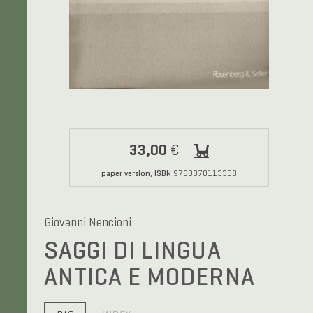
33,00
€
paper version
ISBN
,
9788870113358
Giovanni Nencioni
SAGGI DI LINGUA
ANTICA E MODERNA