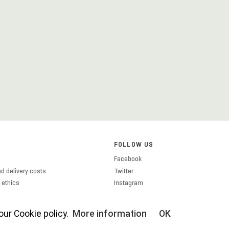
FOLLOW US
Facebook
d delivery costs
Twitter
 ethics
Instagram
licy
icy
ur Cookie policy.
More information
OK