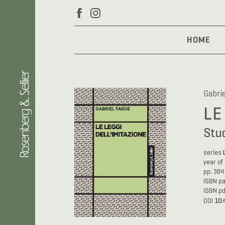
HOME
Gabrie
LE
Stud
series
year of
pp. 384
ISBN p
ISBN p
10.
DOI