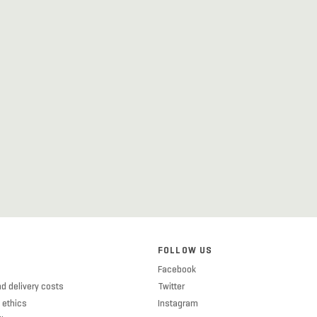
FOLLOW US
Facebook
d delivery costs
Twitter
 ethics
Instagram