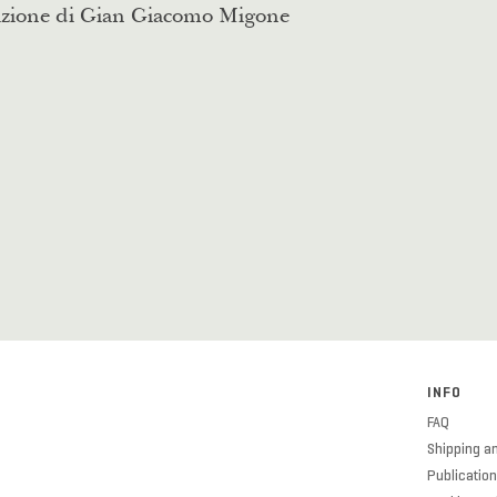
azione di Gian Giacomo Migone
INFO
FAQ
Shipping an
Publication