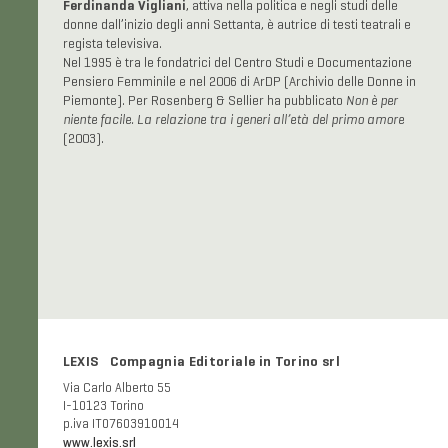
Ferdinanda Vigliani
, attiva nella politica e negli studi delle
donne dall’inizio degli anni Settanta, è autrice di testi teatrali e
regista televisiva.
Nel 1995 è tra le fondatrici del Centro Studi e Documentazione
Pensiero Femminile e nel 2006 di ArDP (Archivio delle Donne in
Piemonte). Per Rosenberg & Sellier ha pubblicato
Non è per
niente facile. La relazione tra i generi all’età del primo amore
(2003).
LEXIS Compagnia Editoriale in Torino srl
Via Carlo Alberto 55
I-10123 Torino
p.iva IT07603910014
www.lexis.srl