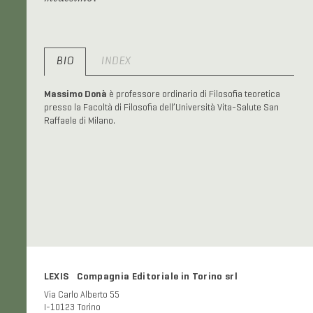
BIO
INDEX
Massimo Donà
è professore ordinario di Filosofia teoretica
presso la Facoltà di Filosofia dell’Università Vita-Salute San
Raffaele di Milano.
LEXIS Compagnia Editoriale in Torino srl
Via Carlo Alberto 55
I-10123 Torino