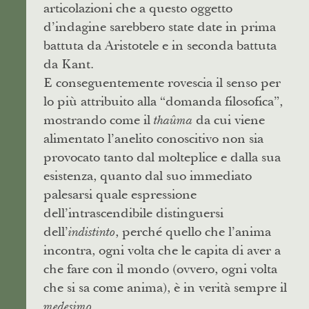
articolazioni che a questo oggetto
d’indagine sarebbero state date in prima
battuta da Aristotele e in seconda battuta
da Kant.
E conseguentemente rovescia il senso per
lo più attribuito alla “domanda filosofica”,
mostrando come il
da cui viene
thaûma
alimentato l’anelito conoscitivo non sia
provocato tanto dal molteplice e dalla sua
esistenza, quanto dal suo immediato
palesarsi quale espressione
dell’intrascendibile distinguersi
dell’
, perché quello che l’anima
indistinto
incontra, ogni volta che le capita di aver a
che fare con il mondo (ovvero, ogni volta
che si sa come anima), è in verità sempre il
.
medesimo