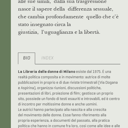
alle sue simili, dalla sua trasgressione
nasce il sapere della differenza sessuale,
che cambia profondamente quello che c’è
stato insegnato circa la
giustizia, l’uguaglianza e la libertà.
BIO
INDEX
La Libreria delle donne di Milano
esiste dal 1975. È una
realtà politica composita e in movimento: autrice di molte
pubblicazioni in proprio e di due riviste trimestrali (Via Dogana
e Aspirina), organizza riunioni, discussioni politiche,
presentazioni di libri, proiezione di film; gestisce un proprio
sito, possiede un fondo di testi esauriti e introvabili, ed è centro
di incontro per moltissime donne e anche uomini.
Le autrici hanno partecipato alla nascita e alla crescita
del movimento delle donne. Esse fanno riferimento alla
propria esperienza, a documenti del passato, alla pratica
politica che hanno in comune fra loro, così come alle idee e alle