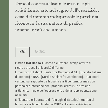
Dopo il concettualismo le artiste e gli
artisti fanno arte nel segno dell’essenziale,
ossia del minimo indispensabile perché si
riconosca la sua natura di pratica
umana e più che umana.
BIO
INDEX
Davide Dal Sasso
. Filosofo e curatore, svolge attività di
ricerca presso l’Università di Torino.
È membro di Labont-Center for Ontology, di SIE (Società Italiana
d’Estetica) e NSAE (Nordic Society for Aesthetics). I suoi studi
vertono sul rapporto tra filosofia e arti contemporanee con
particolare interesse per i processi creativi, le pratiche
artistiche, il ruolo dell’espressione e della rappresentazione
nelle arti.
È l’ideatore e il curatore di “Dialoghi di Estetica”, rubrica di
filosofia e arti pubblicata dal 2012 sulla rivista
Artribune
.