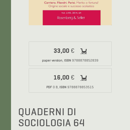
33,00
€
paper version
ISBN
,
9788878852839
16,00
€
PDF
ISBN
0 B,
9788878853515
QUADERNI DI
SOCIOLOGIA 64