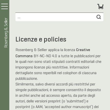
Licenze e policies
Creative
Rosenberg & Sellier applica la licenza
Commons
BY-NC-ND 4.0 a tutte le pubblicazioni per
le quali non sono stati stipulati contratti editoriali che
impongono licenze più restrittive. Informazioni
dettagliate sono reperibili nel colophon di ciascuna
pubblicazione.
Similmente, salvo diversi accordi più restrittivi per
singole pubblicazioni, è sempre consentito il deposito
in archivi anche ad accesso aperto, da parte degli
autori, delle versioni preprint (o ‘submitted’) e
postprint (o AAM, ‘accepted author manuscript’) dei