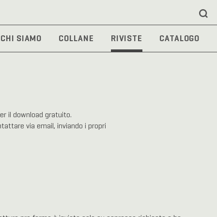
CHI SIAMO
COLLANE
RIVISTE
CATALOGO
per il download gratuito.
attare via email, inviando i propri