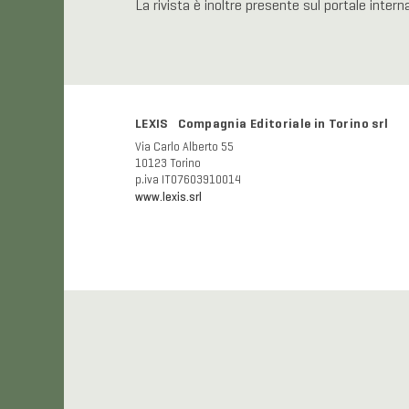
La rivista è inoltre presente sul portale inter
LEXIS Compagnia Editoriale in Torino srl
Via Carlo Alberto 55
10123 Torino
p.iva IT07603910014
www.lexis.srl