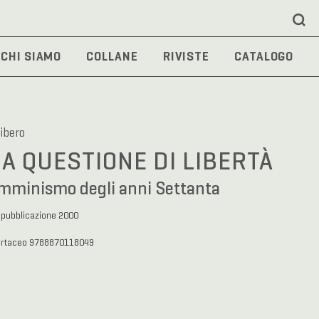
CHI SIAMO
COLLANE
RIVISTE
CATALOGO
ibero
A QUESTIONE DI LIBERTÀ
emminismo degli anni Settanta
 pubblicazione 2000
artaceo 9788870118049