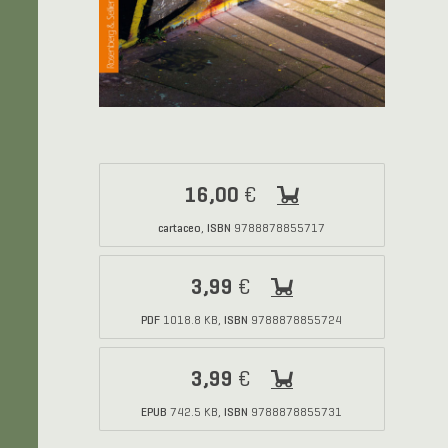
16,00
€
cartaceo
ISBN
,
9788878855717
3,99
€
PDF
ISBN
1018.8 KB,
9788878855724
3,99
€
EPUB
ISBN
742.5 KB,
9788878855731