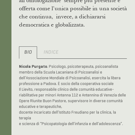
all’omologazione sempre più presente e
offerta come l’unica possibile in una società
che continua, invece, a dichiararsi
democratica e globalizzata.
BIO
INDICE
Nicola Purgato
. Psicologo, psicoterapeuta, psicoanalista
membro della Scuola Lacaniana di Psicoanalisi e
dell’Associazione Mondiale di Psicoanalisi, esercita la libera
professione a Padova. È socio della cooperativa sociale
Il Lievito, responsabile clinico delle comunità educative-
riabilitative per minori Antenna 112 e Antennina di Venezia delle
Opere Riunite Buon Pastore, supervisore in diverse comunità
educative e terapeutiche,
docente incaricato dell’Istituto Freudiano per la clinica, la
terapia
e scienza di “Psicopatologia dell’infanzia e dell’adolescenza”.