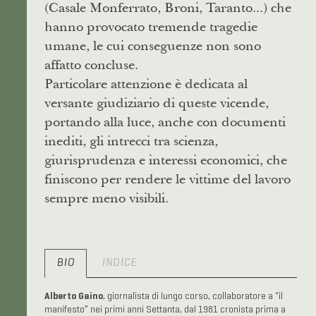
(Casale Monferrato, Broni, Taranto...) che
hanno provocato tremende tragedie
umane, le cui conseguenze non sono
affatto concluse.
Particolare attenzione è dedicata al
versante giudiziario di queste vicende,
portando alla luce, anche con documenti
inediti, gli intrecci tra scienza,
giurisprudenza e interessi economici, che
finiscono per rendere le vittime del lavoro
sempre meno visibili.
BIO
INDICE
Alberto Gaino
, giornalista di lungo corso, collaboratore a “il
manifesto” nei primi anni Settanta, dal 1981 cronista prima a