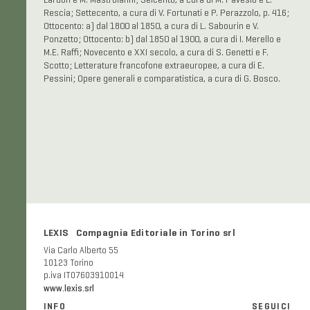
Lardon e M. Mastroianni; Seicento, a cura di M. Pavesio e L.
Rescia; Settecento, a cura di V. Fortunati e P. Perazzolo, p. 416;
Ottocento: a) dal 1800 al 1850, a cura di L. Sabourin e V.
Ponzetto; Ottocento: b) dal 1850 al 1900, a cura di I. Merello e
M.E. Raffi; Novecento e XXI secolo, a cura di S. Genetti e F.
Scotto; Letterature francofone extraeuropee, a cura di E.
Pessini; Opere generali e comparatistica, a cura di G. Bosco.
LEXIS Compagnia Editoriale in Torino srl
Via Carlo Alberto 55
10123 Torino
p.iva IT07603910014
www.lexis.srl
INFO
SEGUICI