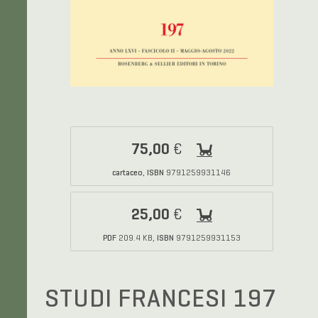
75,00
€
cartaceo
ISBN
,
9791259931146
25,00
€
PDF
ISBN
209.4 KB,
9791259931153
STUDI FRANCESI 197