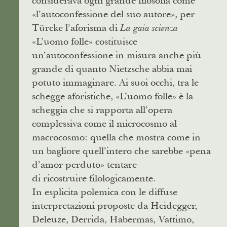
considerava ogni grande filosofia come
«l’autoconfessione del suo autore», per
Türcke l’aforisma di
La gaia scienza
«L’uomo folle» costituisce
un’autoconfessione in misura anche più
grande di quanto Nietzsche abbia mai
potuto immaginare. Ai suoi occhi, tra le
schegge aforistiche, «L’uomo folle» è la
scheggia che si rapporta all’opera
complessiva come il microcosmo al
macrocosmo: quella che mostra come in
un bagliore quell’intero che sarebbe «pena
d’amor perduto» tentare
di ricostruire filologicamente.
In esplicita polemica con le diffuse
interpretazioni proposte da Heidegger,
Deleuze, Derrida, Habermas, Vattimo,