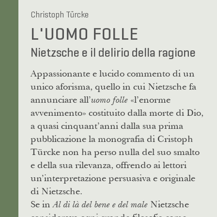
Christoph Türcke
L'UOMO FOLLE
Nietzsche e il delirio della ragione
Appassionante e lucido commento di un
unico aforisma, quello in cui Nietzsche fa
annunciare all’
«l’enorme
uomo folle
avvenimento» costituito dalla morte di Dio,
a quasi cinquant’anni dalla sua prima
pubblicazione la monografia di Cristoph
Türcke non ha perso nulla del suo smalto
e della sua rilevanza, offrendo ai lettori
un’interpretazione persuasiva e originale
di Nietzsche.
Se in
Nietzsche
Al di là del bene e del male