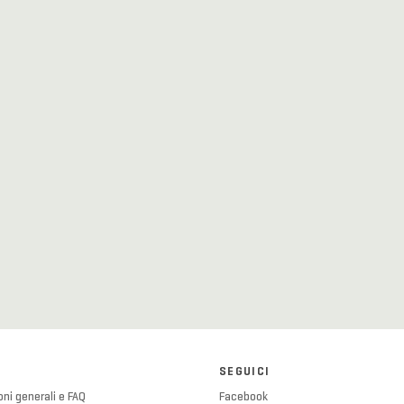
SEGUICI
ni generali e FAQ
Facebook