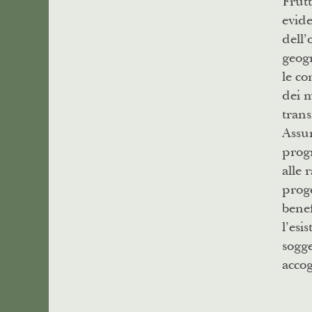
Frutt
evide
dell’
geogr
le co
dei m
trans
Assum
prog
alle 
proge
benef
l’esi
sogg
accog