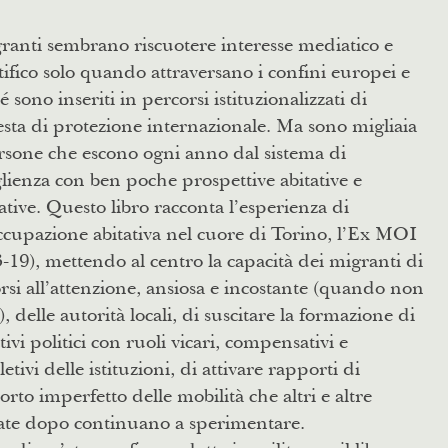
ranti sembrano riscuotere interesse mediatico e
tifico solo quando attraversano i confini europei e
é sono inseriti in percorsi istituzionalizzati di
esta di protezione internazionale. Ma sono migliaia
rsone che escono ogni anno dal sistema di
lienza con ben poche prospettive abitative e
ative. Questo libro racconta l’esperienza di
cupazione abitativa nel cuore di Torino, l’Ex MOI
-19), mettendo al centro la capacità dei migranti di
si all’attenzione, ansiosa e incostante (quando non
e), delle autorità locali, di suscitare la formazione di
ttivi politici con ruoli vicari, compensativi e
etivi delle istituzioni, di attivare rapporti di
rto imperfetto delle mobilità che altri e altre
vate dopo continuano a sperimentare.