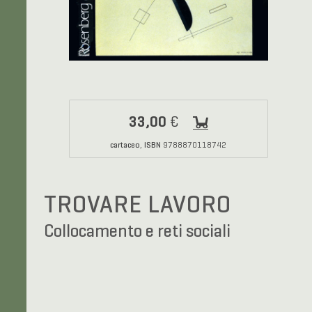
33,00
€
cartaceo
ISBN
,
9788870118742
TROVARE LAVORO
Collocamento e reti sociali