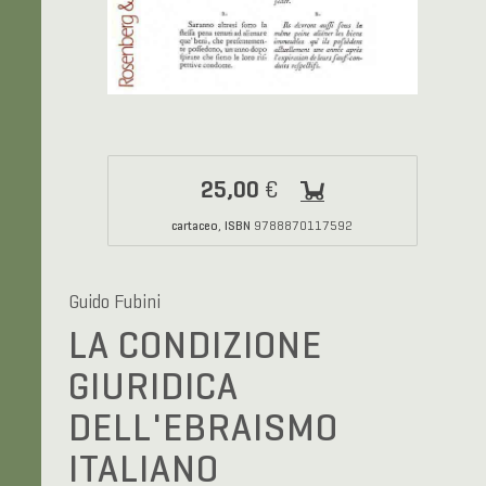
25,00
€
cartaceo
ISBN
,
9788870117592
Guido Fubini
LA CONDIZIONE
GIURIDICA
DELL'EBRAISMO
ITALIANO