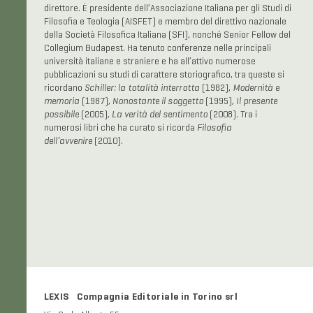
direttore. È presidente dell’Associazione Italiana per gli Studi di
Filosofia e Teologia (AISFET) e membro del direttivo nazionale
della Società Filosofica Italiana (SFI), nonché Senior Fellow del
Collegium Budapest. Ha tenuto conferenze nelle principali
università italiane e straniere e ha all’attivo numerose
pubblicazioni su studi di carattere storiografico, tra queste si
ricordano
Schiller: la totalità interrotta
(1982),
Modernità e
memoria
(1987),
Nonostante il soggetto
(1995),
Il presente
possibile
(2005),
La verità del sentimento
(2008). Tra i
numerosi libri che ha curato si ricorda
Filosofia
dell’avvenire
(2010).
LEXIS Compagnia Editoriale in Torino srl